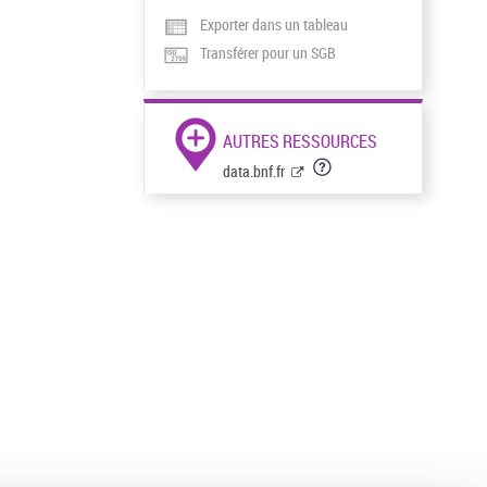
Exporter dans un tableau
Transférer pour un SGB
AUTRES RESSOURCES
data.bnf.fr