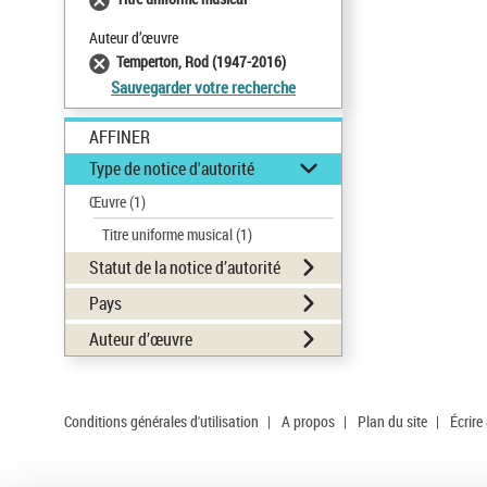
Auteur d’œuvre
Temperton, Rod (1947-2016)
Sauvegarder votre recherche
AFFINER
Type de notice d'autorité
Œuvre
(1)
Titre uniforme musical
(1)
Statut de la notice d’autorité
Pays
Auteur d’œuvre
Conditions générales d'utilisation
|
A propos
|
Plan du site
|
Écrire