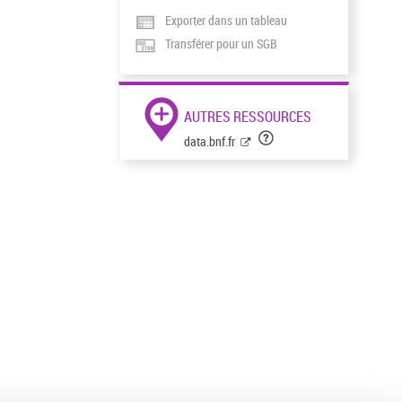
Exporter dans un tableau
Transférer pour un SGB
AUTRES RESSOURCES
data.bnf.fr