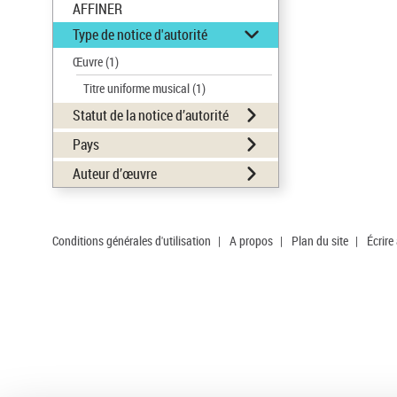
AFFINER
Type de notice d'autorité
Œuvre
(1)
Titre uniforme musical
(1)
Statut de la notice d’autorité
Pays
Auteur d’œuvre
Conditions générales d'utilisation
|
A propos
|
Plan du site
|
Écrire