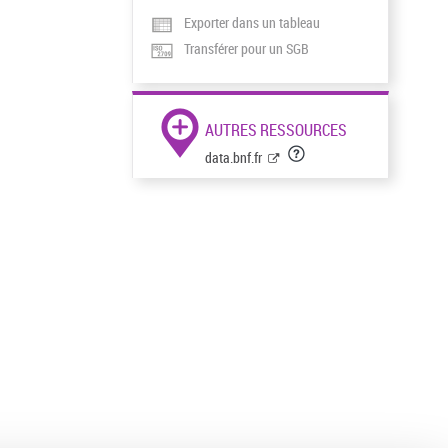
Exporter dans un tableau
Transférer pour un SGB
AUTRES RESSOURCES
data.bnf.fr