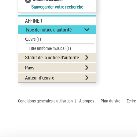
Sauvegarder votre recherche
AFFINER
Type de notice d'autorité
Œuvre
(1)
Titre uniforme musical
(1)
Statut de la notice d’autorité
Pays
Auteur d’œuvre
Conditions générales d'utilisation
|
A propos
|
Plan du site
|
Écrire