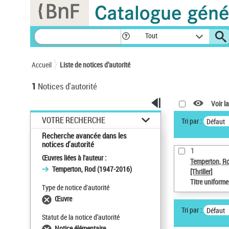
Panneau de gestion des cookies
Tout
Accueil
Liste de notices d’autorité
1
Notices d'autorité
Voir la
VOTRE RECHERCHE
Tri par :
Défaut
Recherche avancée dans les
notices d’autorité
1
Œuvres liées à l'auteur :
Temperton, R
Temperton, Rod (1947-2016)
[Thriller]
Titre uniform
Type de notice d'autorité
Œuvre
Tri par :
Défaut
Statut de la notice d’autorité
Notice élémentaire