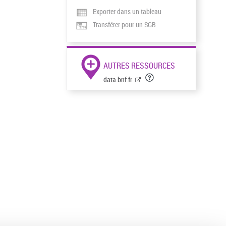
Exporter dans un tableau
Transférer pour un SGB
AUTRES RESSOURCES
data.bnf.fr