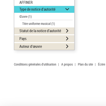
AFFINER
Type de notice d'autorité
Œuvre
(1)
Titre uniforme musical
(1)
Statut de la notice d’autorité
Pays
Auteur d’œuvre
Conditions générales d'utilisation
|
A propos
|
Plan du site
|
Écrire