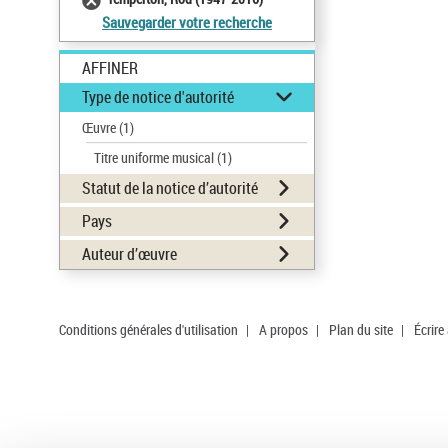
Sauvegarder votre recherche
AFFINER
Type de notice d'autorité
Œuvre
(1)
Titre uniforme musical
(1)
Statut de la notice d’autorité
Pays
Auteur d’œuvre
Conditions générales d'utilisation
|
A propos
|
Plan du site
|
Écrire