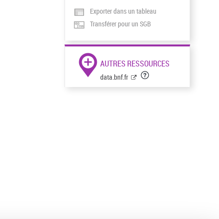
Exporter dans un tableau
Transférer pour un SGB
AUTRES RESSOURCES
data.bnf.fr