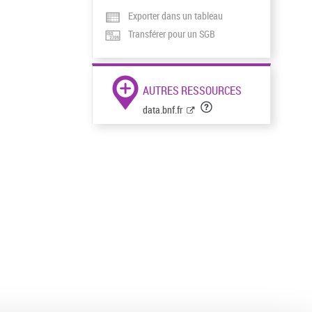
Exporter dans un tableau
Transférer pour un SGB
AUTRES RESSOURCES
data.bnf.fr