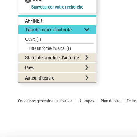
Sauvegarder votre recherche
AFFINER
Type de notice d'autorité
Œuvre
(1)
Titre uniforme musical
(1)
Statut de la notice d’autorité
Pays
Auteur d’œuvre
Conditions générales d'utilisation
|
A propos
|
Plan du site
|
Écrire