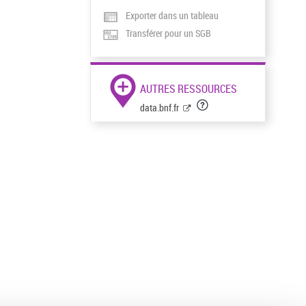
Exporter dans un tableau
Transférer pour un SGB
AUTRES RESSOURCES
data.bnf.fr