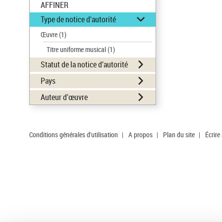
AFFINER
Type de notice d'autorité
Œuvre
(1)
Titre uniforme musical
(1)
Statut de la notice d’autorité
Pays
Auteur d’œuvre
Conditions générales d'utilisation
|
A propos
|
Plan du site
|
Écrire