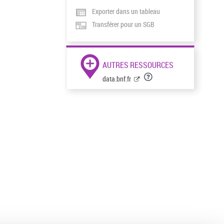
Exporter dans un tableau
Transférer pour un SGB
AUTRES RESSOURCES
data.bnf.fr