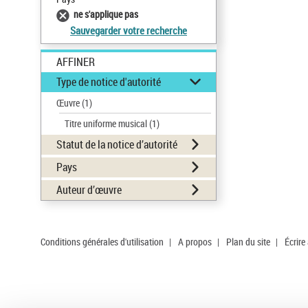
ne s'applique pas
Sauvegarder votre recherche
AFFINER
Type de notice d'autorité
Œuvre
(1)
Titre uniforme musical
(1)
Statut de la notice d’autorité
Pays
Auteur d’œuvre
Conditions générales d'utilisation
|
A propos
|
Plan du site
|
Écrire