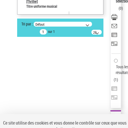
sélectio
[Thriller]
Auteur d’œuvre
Titre uniforme musical
(
0
)
Temperton, Rod (1947-2016)
Statut de la notice d’autorité
Tri par :
Défaut
Notice élémentaire
sur 1
20
résultats/page
Type de notice d'autorité
Œuvre
Sauvegarder votre recherche
AFFINER
Tous le
Type de notice d'autorité
résultat
(
1
)
Œuvre
(1)
Titre uniforme musical
(1)
Statut de la notice d’autorité
Pays
Auteur d’œuvre
Ce site utilise des cookies et vous donne le contrôle sur ceux que vous