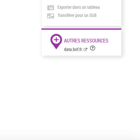
Exporter dans un tableau
Transférer pour un SGB
AUTRES RESSOURCES
data.bnf.fr