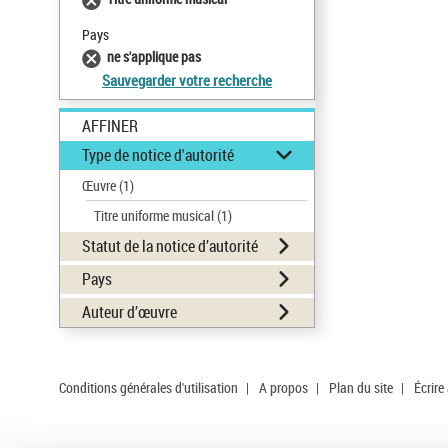
Pays
ne s'applique pas
Sauvegarder votre recherche
AFFINER
Type de notice d'autorité
Œuvre
(1)
Titre uniforme musical
(1)
Statut de la notice d’autorité
Pays
Auteur d’œuvre
Conditions générales d'utilisation
|
A propos
|
Plan du site
|
Écrire