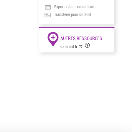
Exporter dans un tableau
Transférer pour un SGB
AUTRES RESSOURCES
data.bnf.fr