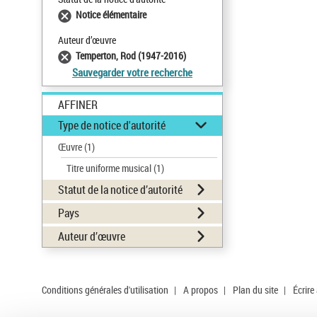
Notice élémentaire
Auteur d’œuvre
Temperton, Rod (1947-2016)
Sauvegarder votre recherche
AFFINER
Type de notice d'autorité
Œuvre
(1)
Titre uniforme musical
(1)
Statut de la notice d’autorité
Pays
Auteur d’œuvre
Conditions générales d'utilisation
|
A propos
|
Plan du site
|
Écrire