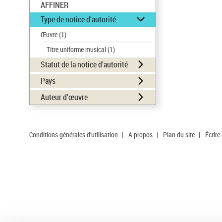
AFFINER
Type de notice d'autorité
Œuvre
(1)
Titre uniforme musical
(1)
Statut de la notice d’autorité
Pays
Auteur d’œuvre
Conditions générales d'utilisation
|
A propos
|
Plan du site
|
Écrire