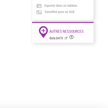
Exporter dans un tableau
Transférer pour un SGB
AUTRES RESSOURCES
data.bnf.fr