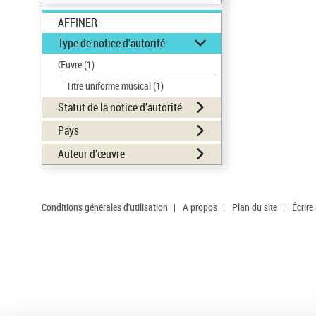
AFFINER
Type de notice d'autorité
Œuvre
(1)
Titre uniforme musical
(1)
Statut de la notice d’autorité
Pays
Auteur d’œuvre
Conditions générales d'utilisation
|
A propos
|
Plan du site
|
Écrire