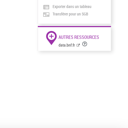
Exporter dans un tableau
Transférer pour un SGB
AUTRES RESSOURCES
data.bnf.fr