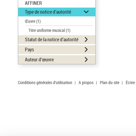
AFFINER
Type de notice d'autorité
Œuvre
(1)
Titre uniforme musical
(1)
Statut de la notice d’autorité
Pays
Auteur d’œuvre
Conditions générales d'utilisation
|
A propos
|
Plan du site
|
Écrire