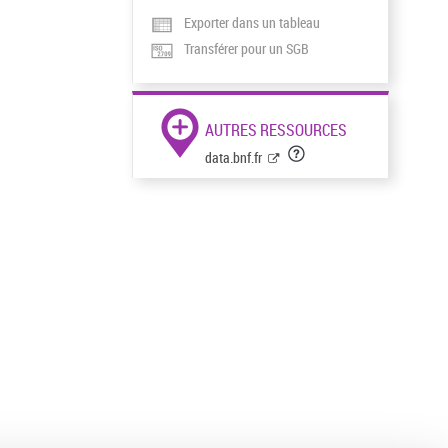
Exporter dans un tableau
Transférer pour un SGB
AUTRES RESSOURCES
data.bnf.fr