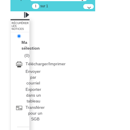
sur 1
RÉCUPÉRER
LES
NOTICES
Ma
sélection
(
0
)
Télécharger/Imprimer
Envoyer
par
courriel
Exporter
dans un
tableau
Transférer
pour un
SGB