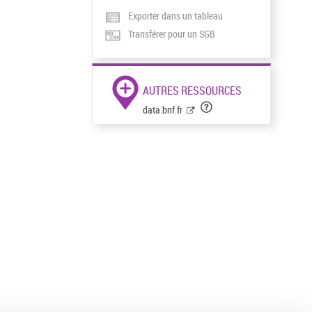
Exporter dans un tableau
Transférer pour un SGB
AUTRES RESSOURCES
data.bnf.fr