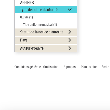
AFFINER
Type de notice d'autorité
Œuvre
(1)
Titre uniforme musical
(1)
Statut de la notice d’autorité
Pays
Auteur d’œuvre
Conditions générales d'utilisation
|
A propos
|
Plan du site
|
Écrire