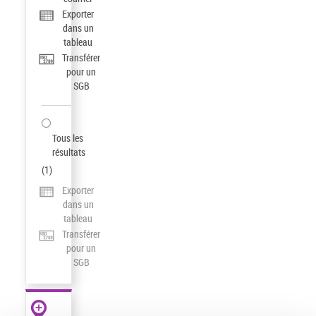
Exporter
dans un
tableau
Transférer
pour un
SGB
Tous les
résultats
(
1
)
Exporter
dans un
tableau
Transférer
pour un
SGB