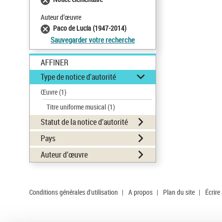
Auteur d’œuvre
Paco de Lucía (1947-2014)
Sauvegarder votre recherche
AFFINER
Type de notice d'autorité
Œuvre
(1)
Titre uniforme musical
(1)
Statut de la notice d’autorité
Pays
Auteur d’œuvre
Conditions générales d'utilisation
|
A propos
|
Plan du site
|
Écrire