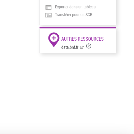
Exporter dans un tableau
Transférer pour un SGB
AUTRES RESSOURCES
data.bnf.fr