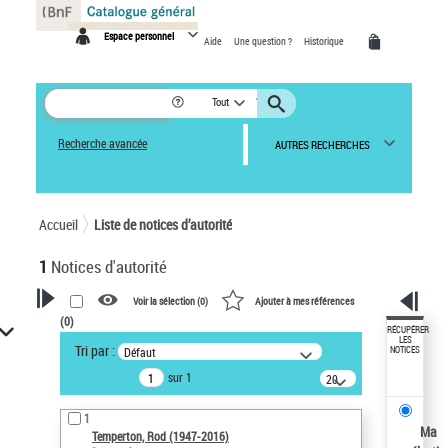
Panneau de gestion des cookies
Espace personnel
Aide
Une question ?
Historique
Tout
Recherche avancée
AUTRES RECHERCHES
Accueil
Liste de notices d’autorité
1
Notices d'autorité
Voir la sélection (
0
)
Ajouter à mes références
(
0
)
VOTRE RECHERCHE
RÉCUPÉRER
LES
Tri par :
Défaut
NOTICES
Recherche avancée dans les
sur 1
notices d’autorité
20
résultats/page
Œuvres liées à l'auteur :
1
Temperton, Rod (1947-2016)
Ma
Temperton, Rod (1947-2016)