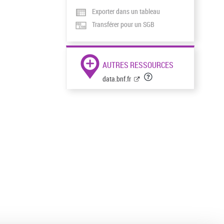
Exporter dans un tableau
Transférer pour un SGB
AUTRES RESSOURCES
data.bnf.fr