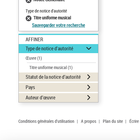
Type de notice d'autorité
Titre uniforme musical
Sauvegarder votre recherche
AFFINER
Type de notice d'autorité
Œuvre
(1)
Titre uniforme musical
(1)
Statut de la notice d’autorité
Pays
Auteur d’œuvre
Conditions générales d'utilisation
|
A propos
|
Plan du site
|
Écrire