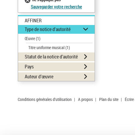
Sauvegarder votre recherche
AFFINER
Type de notice d'autorité
Œuvre
(1)
Titre uniforme musical
(1)
Statut de la notice d’autorité
Pays
Auteur d’œuvre
Conditions générales d'utilisation
|
A propos
|
Plan du site
|
Écrire