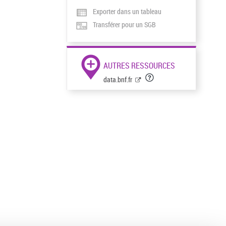
Exporter dans un tableau
Transférer pour un SGB
AUTRES RESSOURCES
data.bnf.fr