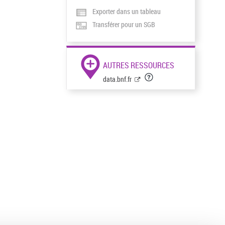
Exporter dans un tableau
Transférer pour un SGB
AUTRES RESSOURCES
data.bnf.fr