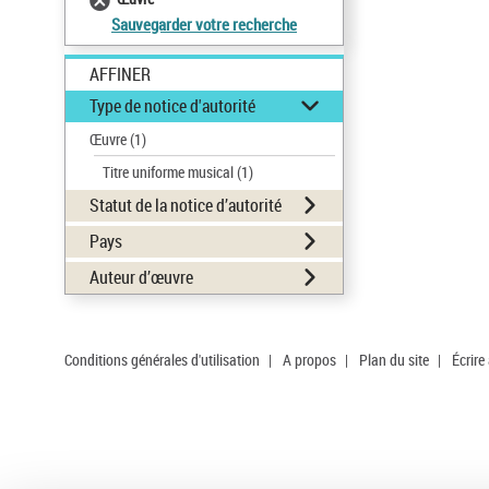
Sauvegarder votre recherche
AFFINER
Type de notice d'autorité
Œuvre
(1)
Titre uniforme musical
(1)
Statut de la notice d’autorité
Pays
Auteur d’œuvre
Conditions générales d'utilisation
|
A propos
|
Plan du site
|
Écrire