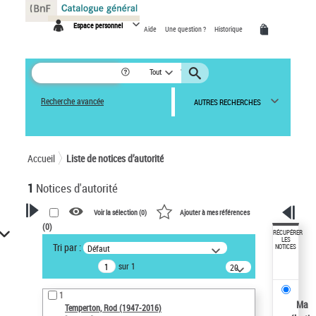
Panneau de gestion des cookies
Espace personnel
Aide
Une question ?
Historique
Tout
Recherche avancée
AUTRES RECHERCHES
Accueil
Liste de notices d’autorité
1
Notices d'autorité
Voir la sélection (
0
)
Ajouter à mes références
(
0
)
VOTRE RECHERCHE
RÉCUPÉRER
LES
Tri par :
Défaut
NOTICES
Recherche avancée dans les
sur 1
notices d’autorité
20
résultats/page
Œuvres liées à l'auteur :
1
Temperton, Rod (1947-2016)
Ma
Temperton, Rod (1947-2016)