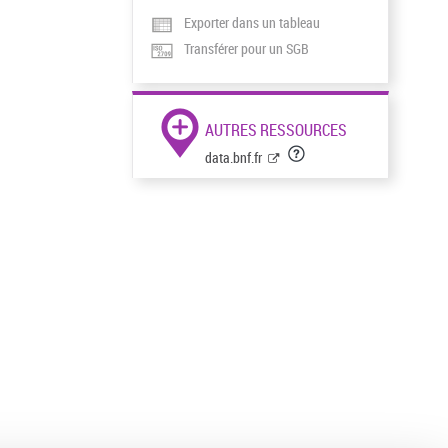
Exporter dans un tableau
Transférer pour un SGB
AUTRES RESSOURCES
data.bnf.fr