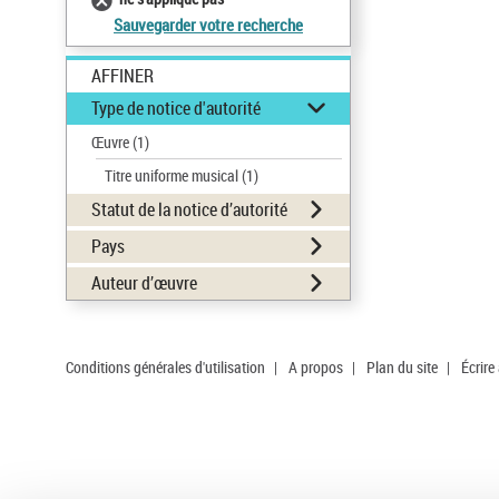
Sauvegarder votre recherche
AFFINER
Type de notice d'autorité
Œuvre
(1)
Titre uniforme musical
(1)
Statut de la notice d’autorité
Pays
Auteur d’œuvre
Conditions générales d'utilisation
|
A propos
|
Plan du site
|
Écrire