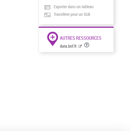
Exporter dans un tableau
Transférer pour un SGB
AUTRES RESSOURCES
data.bnf.fr