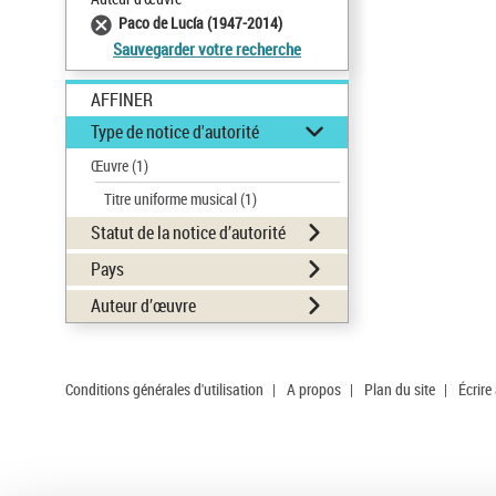
Paco de Lucía (1947-2014)
Sauvegarder votre recherche
AFFINER
Type de notice d'autorité
Œuvre
(1)
Titre uniforme musical
(1)
Statut de la notice d’autorité
Pays
Auteur d’œuvre
Conditions générales d'utilisation
|
A propos
|
Plan du site
|
Écrire