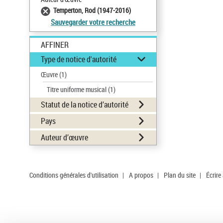
Temperton, Rod (1947-2016)
Sauvegarder votre recherche
AFFINER
Type de notice d'autorité
Œuvre
(1)
Titre uniforme musical
(1)
Statut de la notice d’autorité
Pays
Auteur d’œuvre
Conditions générales d'utilisation
|
A propos
|
Plan du site
|
Écrire