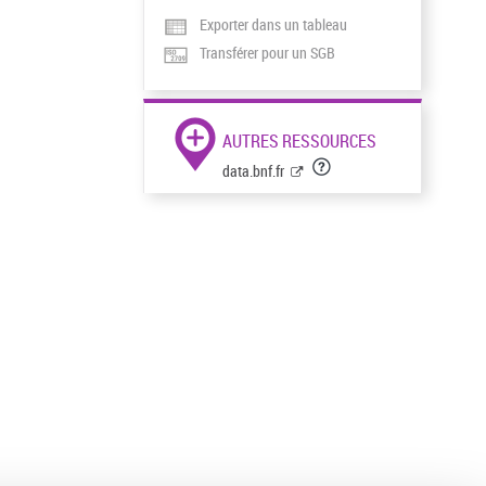
Exporter dans un tableau
Transférer pour un SGB
AUTRES RESSOURCES
data.bnf.fr