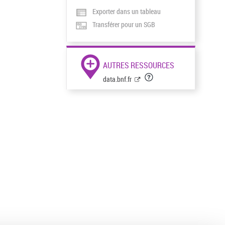
Exporter dans un tableau
Transférer pour un SGB
AUTRES RESSOURCES
data.bnf.fr