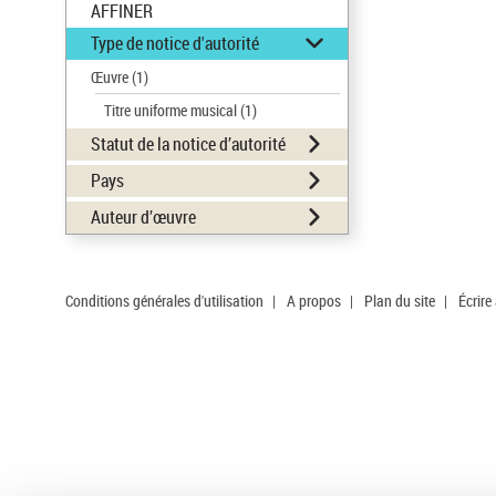
AFFINER
Type de notice d'autorité
Œuvre
(1)
Titre uniforme musical
(1)
Statut de la notice d’autorité
Pays
Auteur d’œuvre
Conditions générales d'utilisation
|
A propos
|
Plan du site
|
Écrire