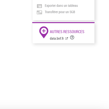
Exporter dans un tableau
Transférer pour un SGB
AUTRES RESSOURCES
data.bnf.fr