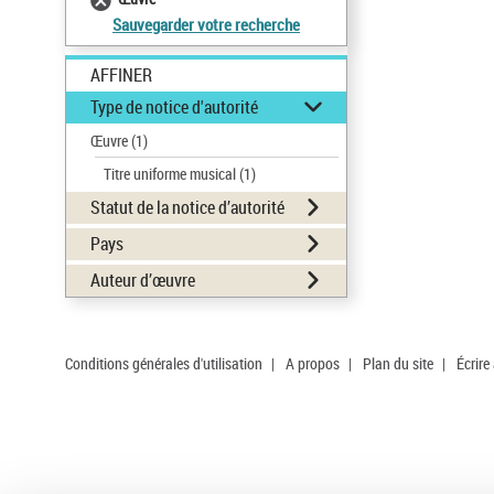
Sauvegarder votre recherche
AFFINER
Type de notice d'autorité
Œuvre
(1)
Titre uniforme musical
(1)
Statut de la notice d’autorité
Pays
Auteur d’œuvre
Conditions générales d'utilisation
|
A propos
|
Plan du site
|
Écrire