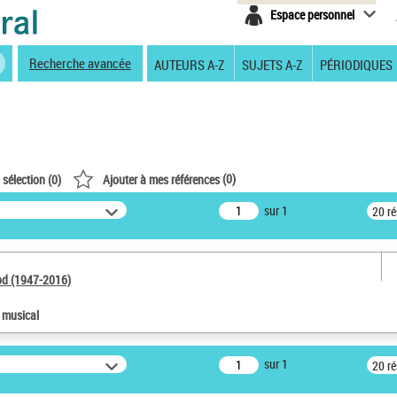
Espace personnel
Recherche avancée
AUTEURS A-Z
SUJETS A-Z
PÉRIODIQUES
(
0
)
 sélection (
0
)
Ajouter à mes références
sur 1
20 r
od (1947-2016)
e musical
sur 1
20 r