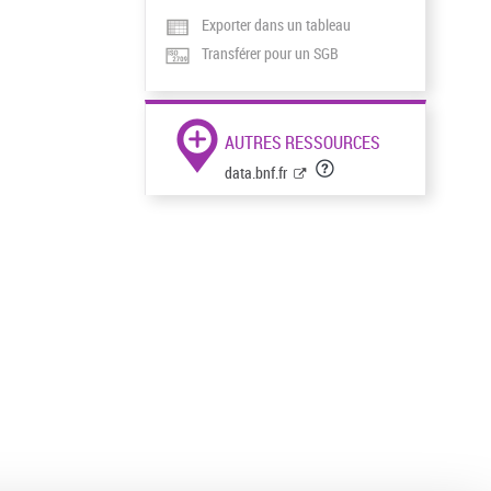
Exporter dans un tableau
Transférer pour un SGB
AUTRES RESSOURCES
data.bnf.fr