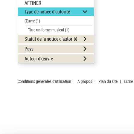
AFFINER
Type de notice d'autorité
Œuvre
(1)
Titre uniforme musical
(1)
Statut de la notice d’autorité
Pays
Auteur d’œuvre
Conditions générales d'utilisation
|
A propos
|
Plan du site
|
Écrire