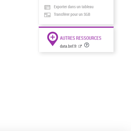
Exporter dans un tableau
Transférer pour un SGB
AUTRES RESSOURCES
data.bnf.fr