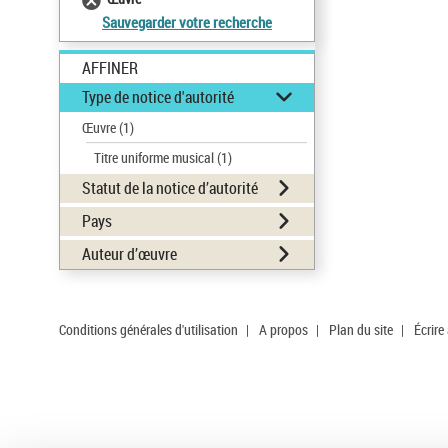
Sauvegarder votre recherche
AFFINER
Type de notice d'autorité
Œuvre
(1)
Titre uniforme musical
(1)
Statut de la notice d’autorité
Pays
Auteur d’œuvre
Conditions générales d'utilisation
|
A propos
|
Plan du site
|
Écrire