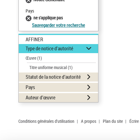
Pays
ne s'applique pas
Sauvegarder votre recherche
AFFINER
Type de notice d'autorité
Œuvre
(1)
Titre uniforme musical
(1)
Statut de la notice d’autorité
Pays
Auteur d’œuvre
Conditions générales d'utilisation
|
A propos
|
Plan du site
|
Écrire