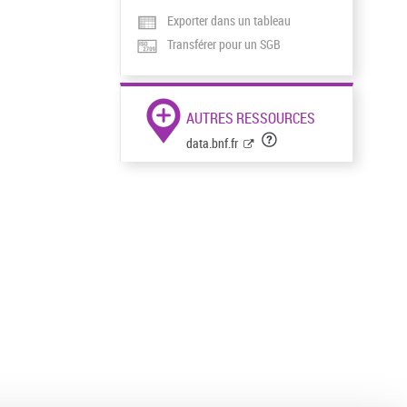
Exporter dans un tableau
Transférer pour un SGB
AUTRES RESSOURCES
data.bnf.fr