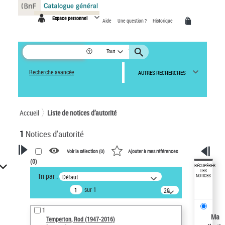
Panneau de gestion des cookies
Espace personnel
Aide
Une question ?
Historique
Tout
Recherche avancée
AUTRES RECHERCHES
Accueil
Liste de notices d’autorité
1
Notices d'autorité
Voir la sélection (
0
)
Ajouter à mes références
(
0
)
VOTRE RECHERCHE
RÉCUPÉRER
LES
Tri par :
Défaut
NOTICES
Recherche avancée dans les
sur 1
notices d’autorité
20
résultats/page
Œuvres liées à l'auteur :
1
Temperton, Rod (1947-2016)
Ma
Temperton, Rod (1947-2016)