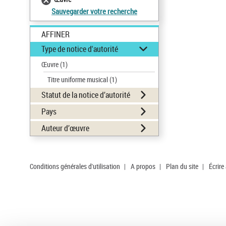
Sauvegarder votre recherche
AFFINER
Type de notice d'autorité
Œuvre
(1)
Titre uniforme musical
(1)
Statut de la notice d’autorité
Pays
Auteur d’œuvre
Conditions générales d'utilisation
|
A propos
|
Plan du site
|
Écrire