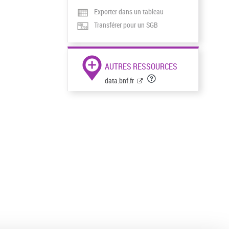
Exporter dans un tableau
Transférer pour un SGB
AUTRES RESSOURCES
data.bnf.fr