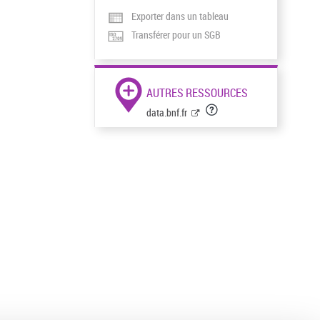
Exporter dans un tableau
Transférer pour un SGB
AUTRES RESSOURCES
data.bnf.fr