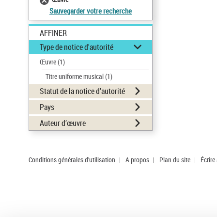
Sauvegarder votre recherche
AFFINER
Type de notice d'autorité
Œuvre
(1)
Titre uniforme musical
(1)
Statut de la notice d’autorité
Pays
Auteur d’œuvre
Conditions générales d'utilisation
|
A propos
|
Plan du site
|
Écrire