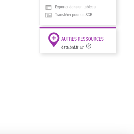
Exporter dans un tableau
Transférer pour un SGB
AUTRES RESSOURCES
data.bnf.fr