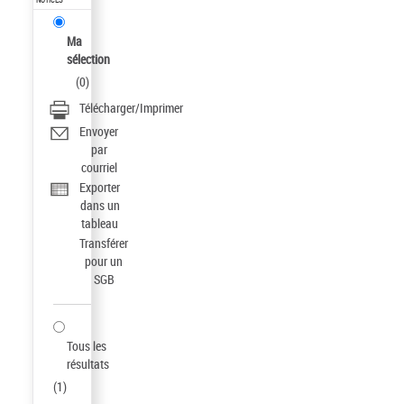
Ma
sélection
(
0
)
Télécharger/Imprimer
Envoyer
par
courriel
Exporter
dans un
tableau
Transférer
pour un
SGB
Tous les
résultats
(
1
)