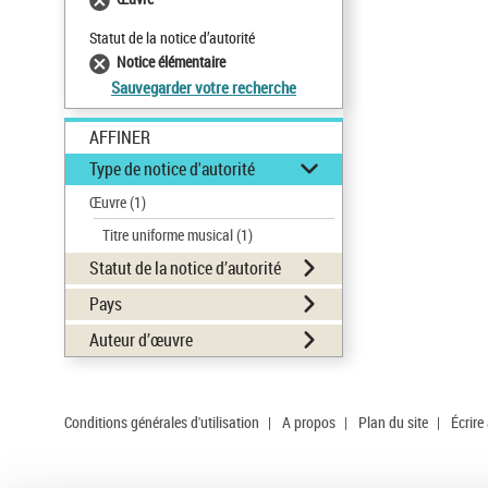
Statut de la notice d’autorité
Notice élémentaire
Sauvegarder votre recherche
AFFINER
Type de notice d'autorité
Œuvre
(1)
Titre uniforme musical
(1)
Statut de la notice d’autorité
Pays
Auteur d’œuvre
Conditions générales d'utilisation
|
A propos
|
Plan du site
|
Écrire