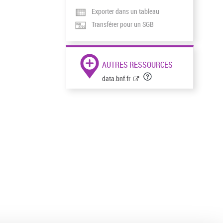
Exporter dans un tableau
Transférer pour un SGB
AUTRES RESSOURCES
data.bnf.fr