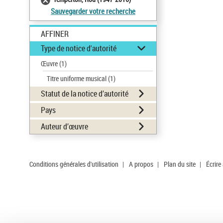
Sauvegarder votre recherche
AFFINER
Type de notice d'autorité
Œuvre
(1)
Titre uniforme musical
(1)
Statut de la notice d’autorité
Pays
Auteur d’œuvre
Conditions générales d'utilisation
|
A propos
|
Plan du site
|
Écrire