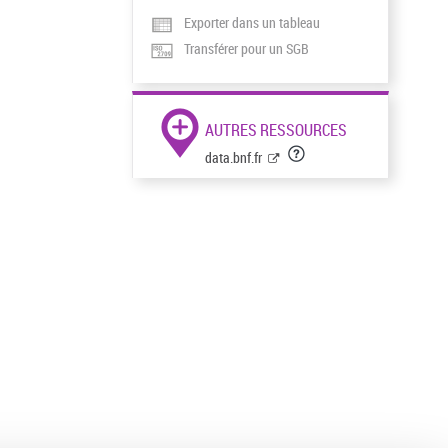
Exporter dans un tableau
Transférer pour un SGB
AUTRES RESSOURCES
data.bnf.fr