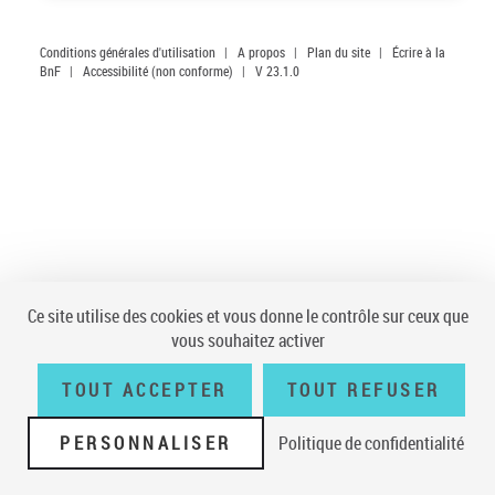
Conditions générales d'utilisation
|
A propos
|
Plan du site
|
Écrire à la
BnF
|
Accessibilité (non conforme)
|
V 23.1.0
Ce site utilise des cookies et vous donne le contrôle sur ceux que
vous souhaitez activer
TOUT ACCEPTER
TOUT REFUSER
PERSONNALISER
Politique de confidentialité