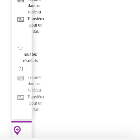
dans un
tableau
Transférer
pour un
SGB
Tous les
résultats
(
1
)
Exporter
dans un
tableau
Transférer
pour un
SGB