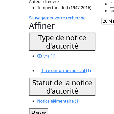
Auteur d’œuvre
Temperton, Rod (1947-2016)
su
Sauvegarder votre recherche
Affiner
Type de notice
d'autorité
Œuvre
(1)
Titre uniforme musical
(1)
Statut de la notice
d’autorité
Notice élémentaire
(1)
Pays