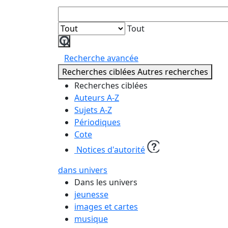
Tout
Lancer
la
Recherche avancée
recherche
Recherches ciblées
Autres recherches
Recherches ciblées
Auteurs A-Z
Sujets A-Z
Périodiques
Cote
Notices d'autorité
dans univers
Dans les univers
jeunesse
images et cartes
musique