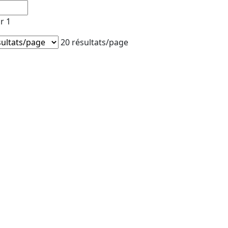
r 1
20 résultats/page