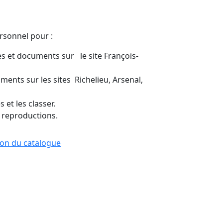
ersonnel pour :
s et documents sur le site François-
ents sur les sites Richelieu, Arsenal,
 et les classer.
 reproductions.
tion du catalogue