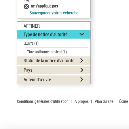
ne s'applique pas
Sauvegarder votre recherche
AFFINER
Type de notice d'autorité
Œuvre
(1)
Titre uniforme musical
(1)
Statut de la notice d’autorité
Pays
Auteur d’œuvre
Conditions générales d'utilisation
|
A propos
|
Plan du site
|
Écrire