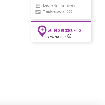
Exporter dans un tableau
Transférer pour un SGB
AUTRES RESSOURCES
data.bnf.fr