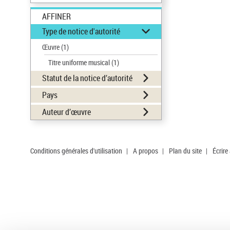
AFFINER
Type de notice d'autorité
Œuvre
(1)
Titre uniforme musical
(1)
Statut de la notice d’autorité
Pays
Auteur d’œuvre
Conditions générales d'utilisation
|
A propos
|
Plan du site
|
Écrire