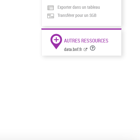
Exporter dans un tableau
Transférer pour un SGB
AUTRES RESSOURCES
data.bnf.fr