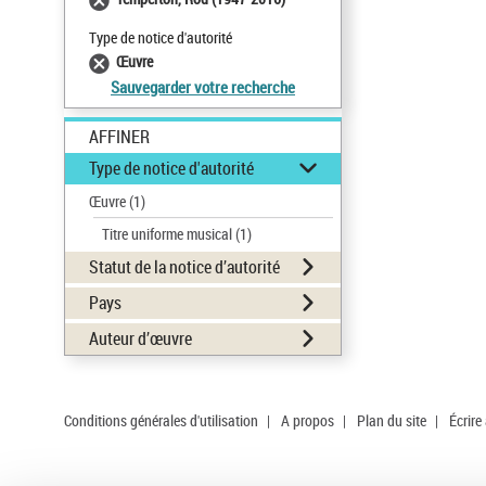
Type de notice d'autorité
Œuvre
Sauvegarder votre recherche
AFFINER
Type de notice d'autorité
Œuvre
(1)
Titre uniforme musical
(1)
Statut de la notice d’autorité
Pays
Auteur d’œuvre
Conditions générales d'utilisation
|
A propos
|
Plan du site
|
Écrire