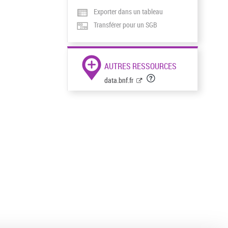
Exporter dans un tableau
Transférer pour un SGB
AUTRES RESSOURCES
data.bnf.fr