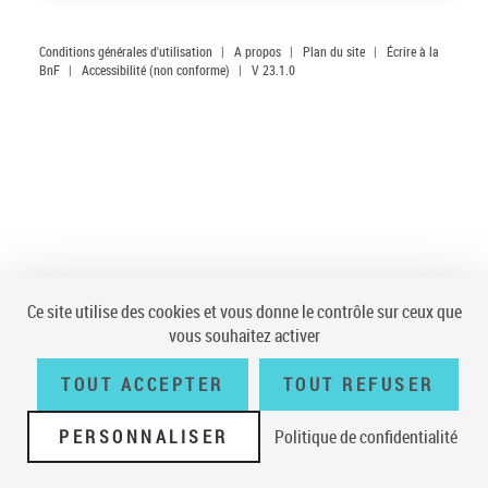
Conditions générales d'utilisation
|
A propos
|
Plan du site
|
Écrire à la
BnF
|
Accessibilité (non conforme)
|
V 23.1.0
Ce site utilise des cookies et vous donne le contrôle sur ceux que
vous souhaitez activer
TOUT ACCEPTER
TOUT REFUSER
PERSONNALISER
Politique de confidentialité