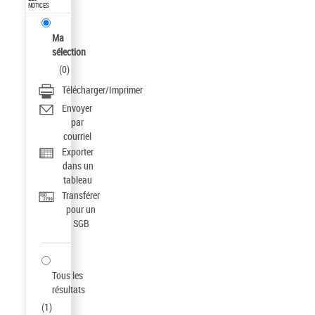
NOTICES
Ma
sélection
(
0
)
Télécharger/Imprimer
Envoyer
par
courriel
Exporter
dans un
tableau
Transférer
pour un
SGB
Tous les
résultats
(
1
)