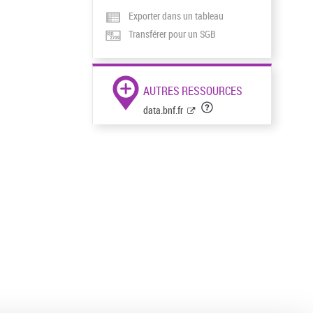
Exporter dans un tableau
Transférer pour un SGB
AUTRES RESSOURCES
data.bnf.fr