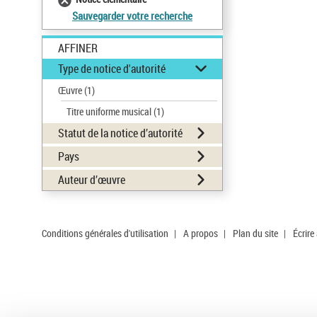
Sauvegarder votre recherche
AFFINER
Type de notice d'autorité
Œuvre
(1)
Titre uniforme musical
(1)
Statut de la notice d’autorité
Pays
Auteur d’œuvre
Conditions générales d'utilisation
|
A propos
|
Plan du site
|
Écrire