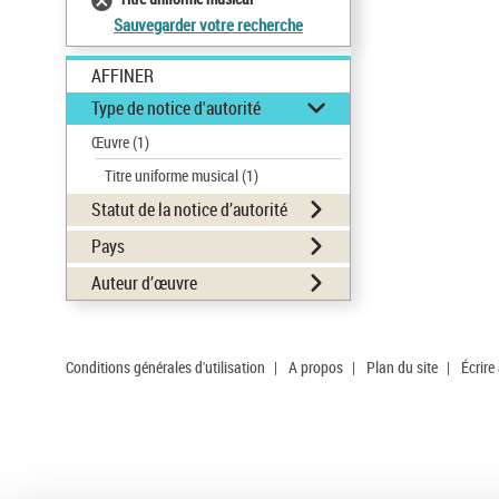
Sauvegarder votre recherche
AFFINER
Type de notice d'autorité
Œuvre
(1)
Titre uniforme musical
(1)
Statut de la notice d’autorité
Pays
Auteur d’œuvre
Conditions générales d'utilisation
|
A propos
|
Plan du site
|
Écrire