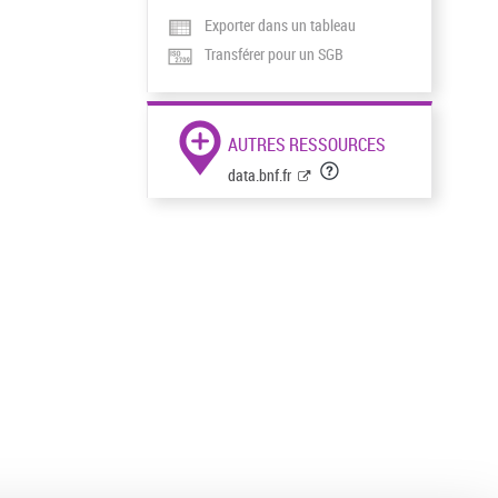
Exporter dans un tableau
Transférer pour un SGB
AUTRES RESSOURCES
data.bnf.fr