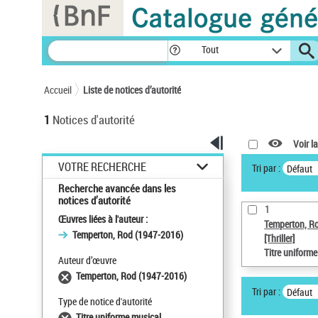
Panneau de gestion des cookies
Tout
Accueil
Liste de notices d’autorité
1
Notices d'autorité
Voir la
VOTRE RECHERCHE
Tri par :
Défaut
Recherche avancée dans les
notices d’autorité
1
Œuvres liées à l'auteur :
Temperton, R
Temperton, Rod (1947-2016)
[Thriller]
Titre uniform
Auteur d’œuvre
Temperton, Rod (1947-2016)
Tri par :
Défaut
Type de notice d'autorité
Titre uniforme musical