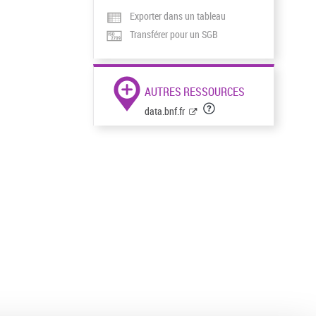
Exporter dans un tableau
Transférer pour un SGB
AUTRES RESSOURCES
data.bnf.fr