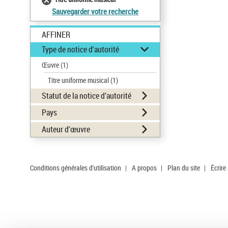
Sauvegarder votre recherche
AFFINER
Type de notice d'autorité
Œuvre
(1)
Titre uniforme musical
(1)
Statut de la notice d’autorité
Pays
Auteur d’œuvre
Conditions générales d'utilisation
|
A propos
|
Plan du site
|
Écrire