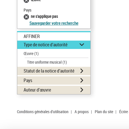
Pays
ne s'applique pas
Sauvegarder votre recherche
AFFINER
Type de notice d'autorité
Œuvre
(1)
Titre uniforme musical
(1)
Statut de la notice d’autorité
Pays
Auteur d’œuvre
Conditions générales d'utilisation
|
A propos
|
Plan du site
|
Écrire