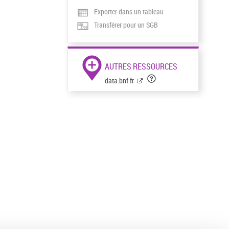
Exporter dans un tableau
Transférer pour un SGB
AUTRES RESSOURCES
data.bnf.fr